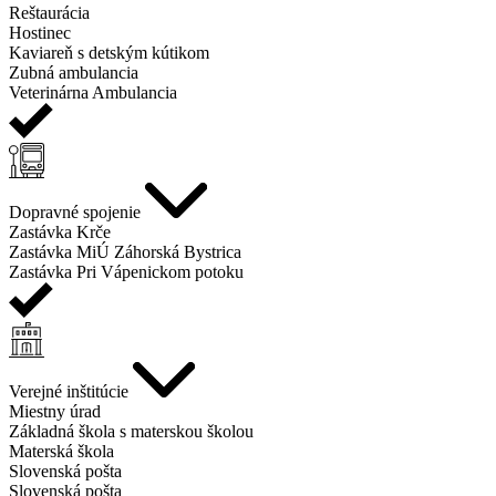
Reštaurácia
Hostinec
Kaviareň s detským kútikom
Zubná ambulancia
Veterinárna Ambulancia
Dopravné spojenie
Zastávka Krče
Zastávka MiÚ Záhorská Bystrica
Zastávka Pri Vápenickom potoku
Verejné inštitúcie
Miestny úrad
Základná škola s materskou školou
Materská škola
Slovenská pošta
Slovenská pošta