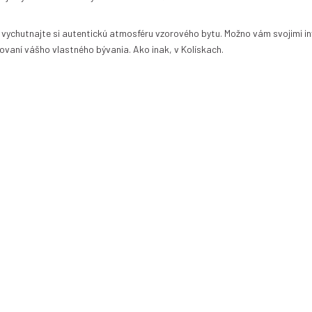
 a vychutnajte si autentickú atmosféru vzorového bytu. Možno vám svojimi i
ovaní vášho vlastného bývania. Ako inak, v Kolískach.