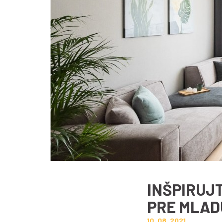
INŠPIRUJ
PRE MLAD
10. 08. 2021