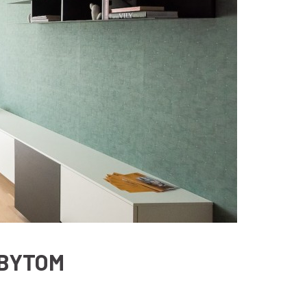
 BYTOM