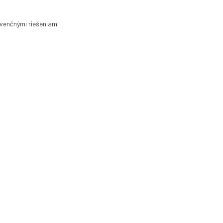
nvenčnými riešeniami