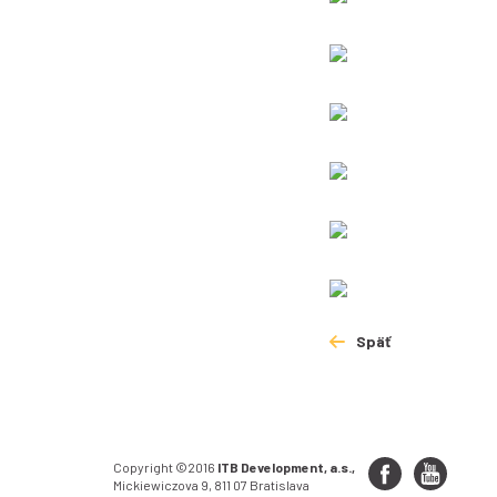
Späť
Copyright ©2016
ITB Development, a.s.,
Mickiewiczova 9, 811 07 Bratislava