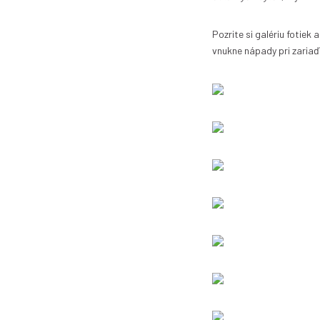
Pozrite si galériu fotiek
vnukne nápady pri zariaď