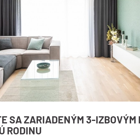
TE SA ZARIADENÝM 3-IZBOVÝM
Ú RODINU