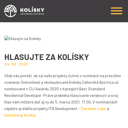
HLASUJTE ZA KOLÍSKY
24. 02. 2021
Vždy nás poteší, ak sa naše projekty ocitnú v nominácii na prestížne
ocenenie. Dokončené a skolaudované Kolísky Záhorská Bystrica sú
nominované v CIJ Awards 2020 v kategórii Best Standard
Residential Developer. Práve prebieha hlasovanie verejnosti a svoj
hlas nám môžete dať aj vy do 5. marca 2021, 17:00. V nomináciách
nájdete aj ďalšie projekty ITB Development –
Čerešne Lake
a
Gansberg Koliba
.